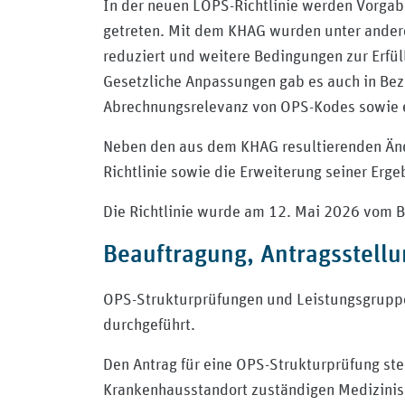
In der neuen LOPS-Richtlinie werden Vorga
getreten. Mit dem KHAG wurden unter andere
reduziert und weitere Bedingungen zur Erfül
Gesetzliche Anpassungen gab es auch in Bez
Abrechnungsrelevanz von OPS-Kodes sowie e
Neben den aus dem KHAG resultierenden Änd
Richtlinie sowie die Erweiterung seiner Erg
Die Richtlinie wurde am 12. Mai 2026 vom 
Beauftragung, Antragsstell
OPS-Strukturprüfungen und Leistungsgruppe
durchgeführt.
Den Antrag für eine OPS-Strukturprüfung ste
Krankenhausstandort zuständigen Medizinis