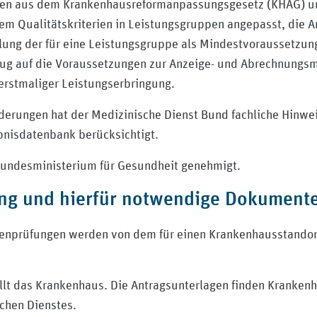
ben aus dem Krankenhausreformanpassungsgesetz (KHAG) umg
m Qualitätskriterien in Leistungsgruppen angepasst, die A
lung der für eine Leistungsgruppe als Mindestvoraussetzun
ug auf die Voraussetzungen zur Anzeige- und Abrechnungsmö
rstmaliger Leistungserbringung.
erungen hat der Medizinische Dienst Bund fachliche Hinw
ebnisdatenbank berücksichtigt.
Bundesministerium für Gesundheit genehmigt.
ung und hierfür notwendige Dokument
nprüfungen werden von dem für einen Krankenhausstandort
llt das Krankenhaus. Die Antragsunterlagen finden Krankenhä
chen Dienstes.