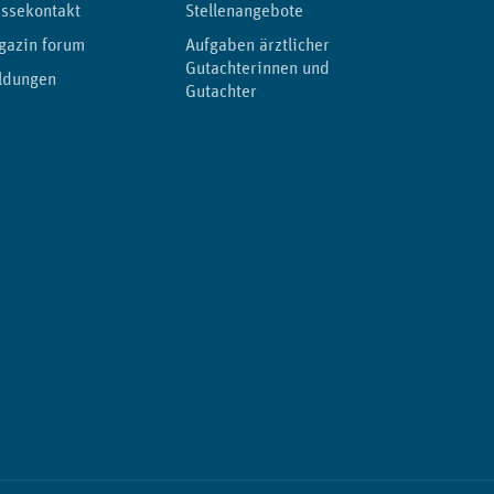
ssekontakt
Stellenangebote
gazin forum
Aufgaben ärztlicher
Gutachterinnen und
ldungen
Gutachter