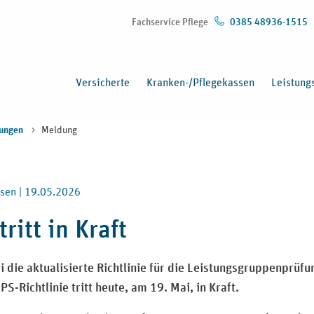
Fachservice Pflege
0385 48936-1515
Versicherte
Kranken-/Pflegekassen
Leistung
Meldung
ungen
sen |
19.05.2026
ritt in Kraft
i die aktualisierte Richtlinie für die Leistungsgruppenprü
S-Richtlinie tritt heute, am 19. Mai, in Kraft.