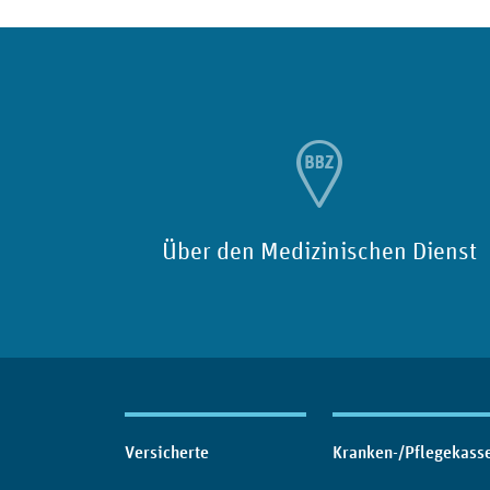
Über den Medizinischen Dienst
Inhaltsübersicht
Versicherte
Kranken-/Pflegekass