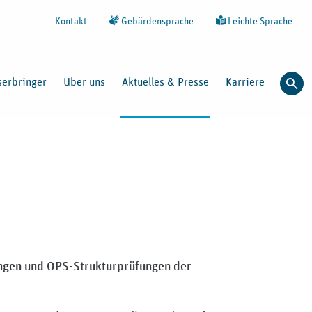
Kontakt
Gebärdensprache
Leichte Sprache
serbringer
Über uns
Aktuelles & Presse
Karriere
Such
fungen und OPS-Strukturprüfungen der