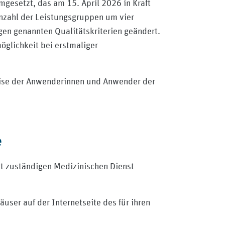
esetzt, das am 15. April 2026 in Kraft
nzahl der Leistungsgruppen um vier
gen genannten Qualitätskriterien geändert.
glichkeit bei erstmaliger
eise der Anwenderinnen und Anwender der
e
 zuständigen Medizinischen Dienst
user auf der Internetseite des für ihren