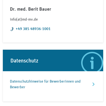
Dr. med. Berit Bauer
info(at)md-mv.de
Telefon:
+49 385 48936-1001
Datenschutz
Datenschutzhinweise für Bewerberinnen und
Bewerber